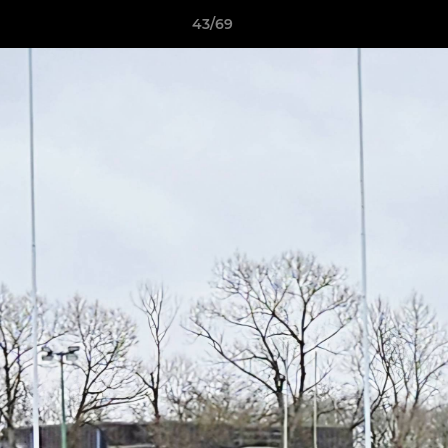
43/69